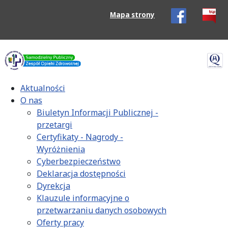
Mapa strony
Aktualności
O nas
Biuletyn Informacji Publicznej -
przetargi
Certyfikaty - Nagrody -
Wyróżnienia
Cyberbezpieczeństwo
Deklaracja dostępności
Dyrekcja
Klauzule informacyjne o
przetwarzaniu danych osobowych
Oferty pracy