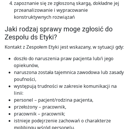
zapoznanie się ze zgłoszoną skargą, dokładne jej
przeanalizowanie i wypracowanie
konstruktywnych rozwiązań
Jaki rodzaj sprawy moge zgłosić do
Zespołu ds Etyki?
Kontakt z Zespołem Etyki jest wskazany, w sytuacji gdy:
doszło do naruszenia praw pacjenta lub/i jego
opiekunów,
naruszona została tajemnica zawodowa lub zasady
poufności,
występują trudności w zakresie komunikacji na
linii:
personel – pacjent/rodzina pacjenta,
przełożony – pracownik,
pracownik – pracownik;
istnieje podejrzenie zachowań o charakterze
mobbingu wśród personelu,