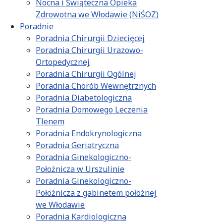
Nocna i Świąteczna Opieka
Zdrowotna we Włodawie (NiŚOZ)
Poradnie
Poradnia Chirurgii Dziecięcej
Poradnia Chirurgii Urazowo-
Ortopedycznej
Poradnia Chirurgii Ogólnej
Poradnia Chorób Wewnętrznych
Poradnia Diabetologiczna
Poradnia Domowego Leczenia
Tlenem
Poradnia Endokrynologiczna
Poradnia Geriatryczna
Poradnia Ginekologiczno-
Położnicza w Urszulinie
Poradnia Ginekologiczno-
Położnicza z gabinetem położnej
we Włodawie
Poradnia Kardiologiczna