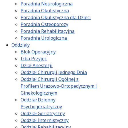
Poradnia Neurologiczna
Poradnia Okulistyczna
Poradnia Okulistyczna dla Dzieci
Poradnia Osteoporozy
Poradnia Rehabilitacyjna
Poradnia Urologiczna
Oddziały
Blok Operacyjny
Izba Przyjęć
Dział Anestezji
Oddział Chirurgii Jednego Dnia
Oddział Chirurgii Ogólnej z
Profilem Urazowo-Ortopedycznym i
Ginekologicznym
Oddział Dzienny
Psychogeriatryczny
Oddział Geriatryczny
Oddział Internistyczny
Oddział Rehabilitacyjny