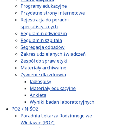
Programy edukacyjne
Przydatne strony internetowe
Rejestracja do poradni
specjalistycznych
Regulamin odwiedzin
Regulamin szpitala
Segregacja odpadów
Zakres udzielanych świadczeń
Zespół do spraw etyki
Materiały archiwalne
Żywienie dla zdrowia
Jadłospisy
Materiały edukacyjne
Ankieta
Wyniki badań laboratoryjnych
POZ / NiŚOZ
Poradnia Lekarza Rodzinnego we
Włodawie (POZ)