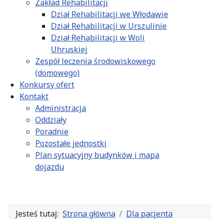
Zakład Rehabilitacji
Dział Rehabilitacji we Włodawie
Dział Rehabilitacji w Urszulinie
Dział Rehabilitacji w Woli
Uhruskiej
Zespół leczenia środowiskowego
(domowego)
Konkursy ofert
Kontakt
Administracja
Oddziały
Poradnie
Pozostałe jednostki
Plan sytuacyjny budynków i mapa
dojazdu
Jesteś tutaj:
Strona główna
Dla pacjenta