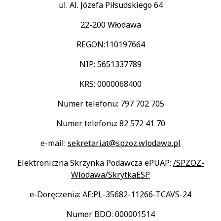
ul. Al. Józefa Piłsudskiego 64
22-200 Włodawa
REGON:110197664
NIP: 5651337789
KRS: 0000068400
Numer telefonu: 797 702 705
Numer telefonu: 82 572 41 70
e-mail:
sekretariat@spzoz.wlodawa.pl
Elektroniczna Skrzynka Podawcza ePUAP:
/SPZOZ-
Wlodawa/SkrytkaESP
e-Doręczenia: AE:PL-35682-11266-TCAVS-24
Numer BDO: 000001514