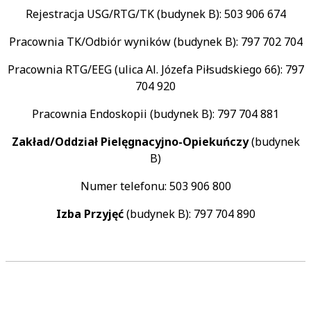
Rejestracja USG/RTG/TK (budynek B): 503 906 674
Pracownia TK/Odbiór wyników (budynek B): 797 702 704
Pracownia RTG/EEG (ulica Al. Józefa Piłsudskiego 66): 797
704 920
Pracownia Endoskopii (budynek B): 797 704 881
Zakład/Oddział Pielęgnacyjno-Opiekuńczy
(budynek
B)
Numer telefonu: 503 906 800
Izba Przyjęć
(budynek B): 797 704 890