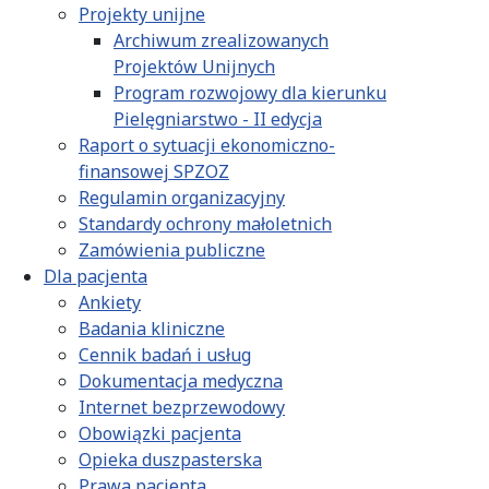
Projekty unijne
Archiwum zrealizowanych
Projektów Unijnych
Program rozwojowy dla kierunku
Pielęgniarstwo - II edycja
Raport o sytuacji ekonomiczno-
finansowej SPZOZ
Regulamin organizacyjny
Standardy ochrony małoletnich
Zamówienia publiczne
Dla pacjenta
Ankiety
Badania kliniczne
Cennik badań i usług
Dokumentacja medyczna
Internet bezprzewodowy
Obowiązki pacjenta
Opieka duszpasterska
Prawa pacjenta