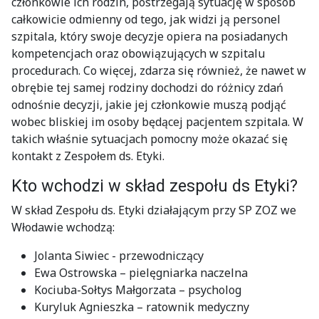
członkowie ich rodzin, postrzegają sytuację w sposób
całkowicie odmienny od tego, jak widzi ją personel
szpitala, który swoje decyzje opiera na posiadanych
kompetencjach oraz obowiązujących w szpitalu
procedurach. Co więcej, zdarza się również, że nawet w
obrębie tej samej rodziny dochodzi do różnicy zdań
odnośnie decyzji, jakie jej członkowie muszą podjąć
wobec bliskiej im osoby będącej pacjentem szpitala. W
takich właśnie sytuacjach pomocny może okazać się
kontakt z Zespołem ds. Etyki.
Kto wchodzi w skład zespołu ds Etyki?
W skład Zespołu ds. Etyki działającym przy SP ZOZ we
Włodawie wchodzą:
Jolanta Siwiec - przewodniczący
Ewa Ostrowska – pielęgniarka naczelna
Kociuba-Sołtys Małgorzata – psycholog
Kuryluk Agnieszka – ratownik medyczny