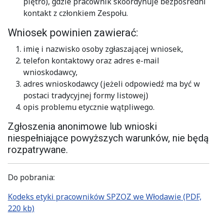
piętro), gdzie pracownik skoordynuje bezpośredni
kontakt z członkiem Zespołu.
Wniosek powinien zawierać:
imię i nazwisko osoby zgłaszającej wniosek,
telefon kontaktowy oraz adres e-mail
wnioskodawcy,
adres wnioskodawcy (jeżeli odpowiedź ma być w
postaci tradycyjnej formy listowej)
opis problemu etycznie wątpliwego.
Zgłoszenia anonimowe lub wnioski
niespełniające powyższych warunków, nie będą
rozpatrywane.
Do pobrania:
Kodeks etyki pracowników SPZOZ we Włodawie (PDF,
220 kb)