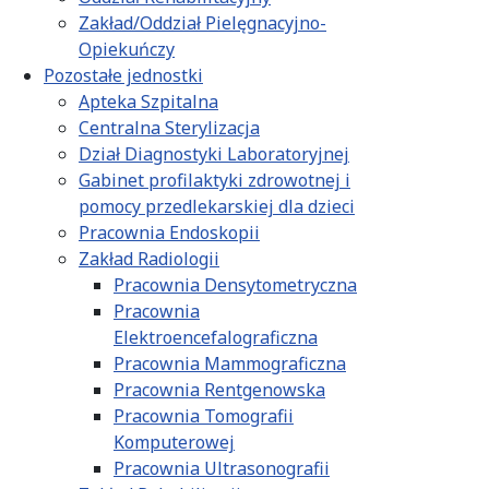
Zakład/Oddział Pielęgnacyjno-
Opiekuńczy
Pozostałe jednostki
Apteka Szpitalna
Centralna Sterylizacja
Dział Diagnostyki Laboratoryjnej
Gabinet profilaktyki zdrowotnej i
pomocy przedlekarskiej dla dzieci
Pracownia Endoskopii
Zakład Radiologii
Pracownia Densytometryczna
Pracownia
Elektroencefalograficzna
Pracownia Mammograficzna
Pracownia Rentgenowska
Pracownia Tomografii
Komputerowej
Pracownia Ultrasonografii